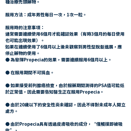
種治療禿頭藥物。
服用方法：成年男性每日一次，1次一粒。
服用時的注意事項：
通常需要連續使用6個月才能確認效果（有時3個月的每日使用
也可能出現效果）。
如果在連續使用了6個月以上後未觀察到男性型脫髮進展，應
停止藥物的使用。
● 為發揮Propecia的效果，需要連續服用6個月以上。
● 在服用期間不可捐血。
● 如果接受前列腺癌檢查，由於服藥期間測得的PSA值可能低
於正常值，因此需要告知醫生正在服用Propecia。
● 由於20歲以下的安全性尚未確認，因此不得對未成年人開立
處方。
● 由於Propecia具有透過皮膚吸收的成分，“僅觸摸即被吸
收”，