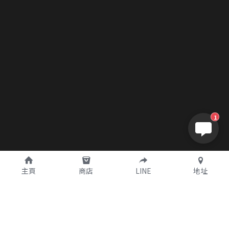
1
主頁
商店
LINE
地址
全部
熱賣商品
專櫃品牌
日本藥妝
篩選商品