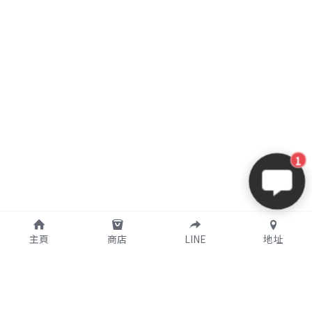
1
主頁
商店
LINE
地址
購買須知
關於我們
支付說明
公司簡介
使用條款
實體店鋪資訊
個人資料保護政策