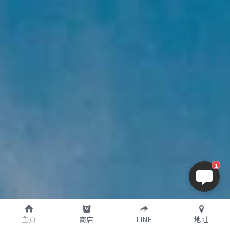
1
主頁
商店
LINE
地址
篩選商品