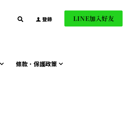
LINE加入好友
LINE加入好友
0
0
登錄
登錄
條款．保護政策
條款．保護政策