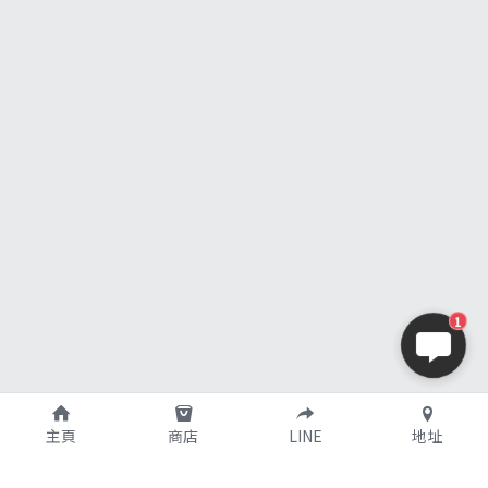
1
主頁
商店
LINE
地址
購買須知
關於我們
支付說明