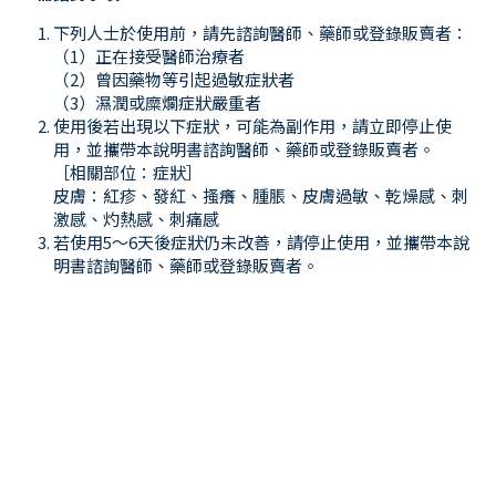
下列人士於使用前，請先諮詢醫師、藥師或登錄販賣者：
（1）正在接受醫師治療者
（2）曾因藥物等引起過敏症狀者
（3）濕潤或糜爛症狀嚴重者
使用後若出現以下症狀，可能為副作用，請立即停止使
用，並攜帶本說明書諮詢醫師、藥師或登錄販賣者。
［相關部位：症狀］
皮膚：紅疹、發紅、搔癢、腫脹、皮膚過敏、乾燥感、刺
激感、灼熱感、刺痛感
若使用5～6天後症狀仍未改善，請停止使用，並攜帶本說
明書諮詢醫師、藥師或登錄販賣者。