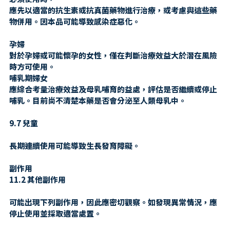
應先以適當的抗生素或抗真菌藥物進行治療，或考慮與這些藥
物併用。因本品可能導致感染症惡化。
孕婦
對於孕婦或可能懷孕的女性，僅在判斷治療效益大於潛在風險
時方可使用。
哺乳期婦女
應綜合考量治療效益及母乳哺育的益處，評估是否繼續或停止
哺乳。目前尚不清楚本藥是否會分泌至人類母乳中。
9.7 兒童
長期連續使用可能導致生長發育障礙。
副作用
11.2 其他副作用
可能出現下列副作用，因此應密切觀察。如發現異常情況，應
停止使用並採取適當處置。