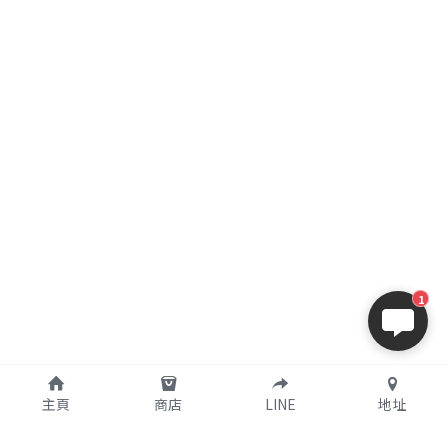
1
主頁
商店
LINE
地址