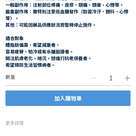
一般副作用：注射部位疼痛、皮疹、頭痛、頭暈、心悸等。
嚴重副作用：需特別注意低血糖發作（如冒冷汗、顫抖、心悸
等）。
其他：可能因藥品供應狀況而暫時停止施作。
適合對象
體脂肪偏高、希望減重者。
容易疲勞、怕冷或有水腫困擾者。
關注肌膚老化、暗沉，想進行抗老保養者。
希望預防生活習慣病者。
數量
加入購物車
更多詳情