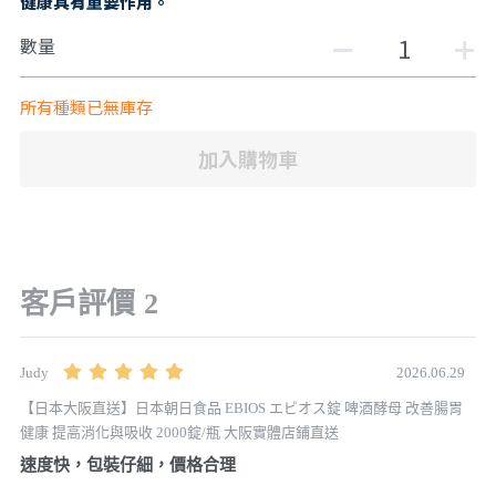
健康具有重要作用。
數量
所有種類已無庫存
加入購物車
客戶評價
2
2026.06.29
Judy
【日本大阪直送】日本朝日食品 EBIOS エビオス錠 啤酒酵母 改善腸胃
健康 提高消化與吸收 2000錠/瓶 大阪實體店鋪直送
速度快，包裝仔細，價格合理