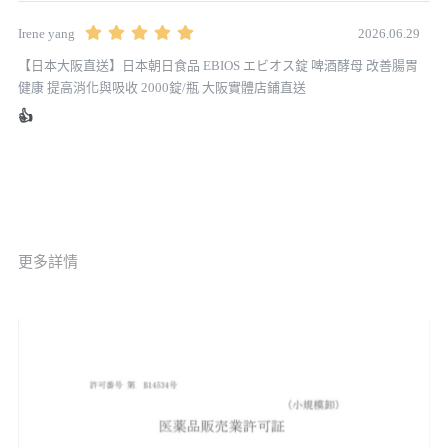
2026.06.29
Irene yang
【日本大阪直送】日本朝日食品 EBIOS エビオス錠 啤酒酵母 改善腸胃
健康 提高消化與吸收 2000錠/瓶 大阪實體店鋪直送
👍
更多詳情