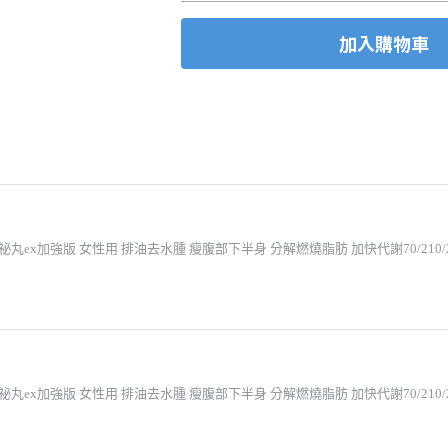
加入購物車
丸ex加強版 女性用 排油去水腫 瘦腹部下半身 分解燃燒脂肪 加快代謝70/210/
丸ex加強版 女性用 排油去水腫 瘦腹部下半身 分解燃燒脂肪 加快代謝70/210/