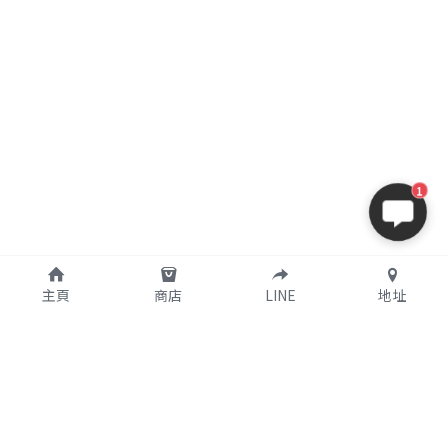
1
主頁
商店
LINE
地址
購買須知
關於我們
支付說明
公司簡介
使用條款
實體店鋪資訊