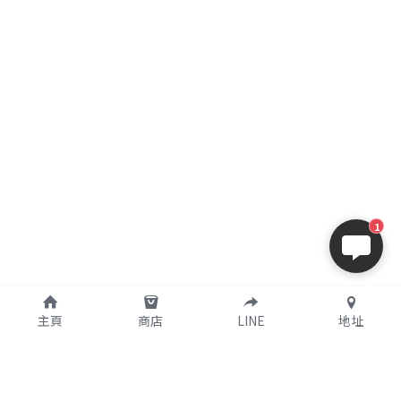
1
主頁
商店
LINE
地址
購買須知
關於我們