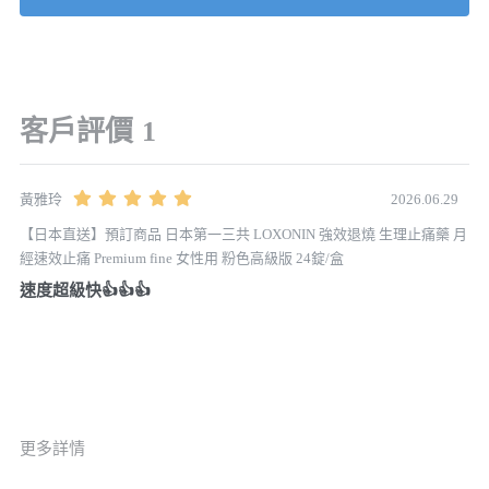
客戶評價
1
2026.06.29
黃雅玲
【日本直送】預訂商品 日本第一三共 LOXONIN 強效退燒 生理止痛藥 月
經速效止痛 Premium fine 女性用 粉色高級版 24錠/盒
速度超級快👍👍👍
更多詳情