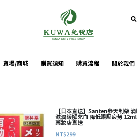
賣場/商城
賣場/商城
購買須知
購買須知
購買流程
購買流程
關於我們
關於我們
【日本直送】Santen參天制藥 
滋潤緩解充血 降低眼壓疲勞 12m
藥妝店直送
NT$299