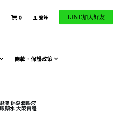
LINE加入好友
LINE加入好友
0
0
登錄
登錄
條款．保護政策
條款．保護政策
滴眼液 保濕潤眼液
l眼藥水 大阪實體